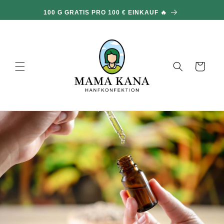
und zum
100 G GRATIS PRO 100 € EINKAUF 🔥
Inhalt
übergehen
Warenkorb