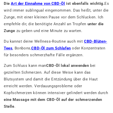
Die
Art der Einnahme von CBD-Öl
ist ebenfalls wichtig.
Es
wird immer sublingual eingenommen. Das heißt, unter die
Zunge, mit einer kleinen Pause vor dem Schlucken. Ich
empfehle dir, die benötigte Anzahl an Tropfen
unter die
Zunge
zu geben und eine Minute zu warten.
Du kannst deine Wellness-Routine auch mit
CBD-Blüten-
Tees
, Bonbons,
CBD-Öl zum Schlafen
oder Konzentraten
für besonders schmerzhafte Fälle ergänzen.
Zum Schluss kann man
CBD-Öl lokal anwenden
bei
gezielten Schmerzen. Auf diese Weise kann das
Blutsystem und damit die Entzündung über die Haut
erreicht werden. Verdauungsprobleme oder
Kopfschmerzen können intensiver gelindert werden durch
eine Massage mit dem CBD-Öl auf der schmerzenden
Stelle
.