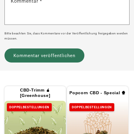
Kommentar
*
Bitte beachten Sie, dass Kommentare vor der Veröffentlichung freigegeben werden
müssen.
CBD-Trimm 🧉
Popcorn CBD - Special 🍿
[Greenhouse]
DOPPELBESTELLUNGEN
DOPPELBESTELLUNGEN