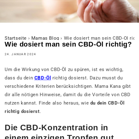
Startseite
›
Mamas Blog
›
Wie dosiert man sein CBD-Öl rich
Wie dosiert man sein CBD-Öl richtig?
24. JANUAR 2024
Um die Wirkung von CBD-Öl zu spüren, ist es wichtig,
dass du dein
CBD-Öl
richtig dosierst. Dazu musst du
verschiedene Kriterien berücksichtigen. Mama Kana gibt
dir alle nötigen Hinweise, damit du die Vorteile von CBD
nutzen kannst. Finde also heraus, wie
du dein CBD-Öl
richtig dosierst
.
Die CBD-Konzentration in
einem einzigen Tropfen gut