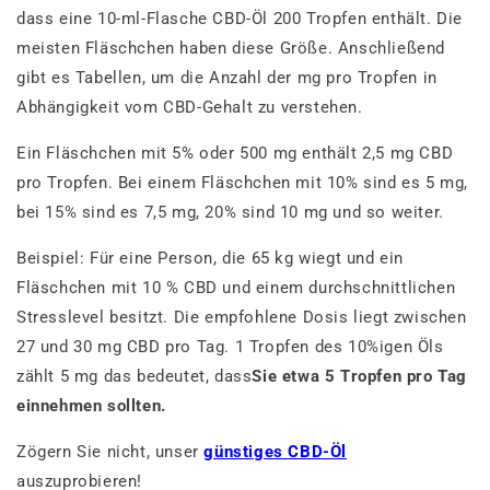
dass eine 10-ml-Flasche CBD-Öl 200 Tropfen enthält. Die
meisten Fläschchen haben diese Größe. Anschließend
gibt es Tabellen, um die Anzahl der mg pro Tropfen in
Abhängigkeit vom CBD-Gehalt zu verstehen.
Ein Fläschchen mit 5% oder 500 mg enthält 2,5 mg CBD
pro Tropfen. Bei einem Fläschchen mit 10% sind es 5 mg,
bei 15% sind es 7,5 mg, 20% sind 10 mg und so weiter.
Beispiel: Für eine Person, die 65 kg wiegt und ein
Fläschchen mit 10 % CBD und einem durchschnittlichen
Stresslevel besitzt. Die empfohlene Dosis liegt zwischen
27 und 30 mg CBD pro Tag. 1 Tropfen des 10%igen Öls
zählt 5 mg das bedeutet, dass
Sie etwa 5 Tropfen pro Tag
einnehmen sollten.
Zögern Sie nicht, unser
günstiges CBD-Öl
auszuprobieren!