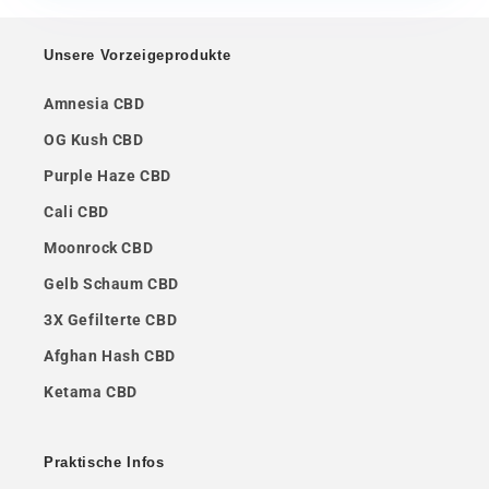
Unsere Vorzeigeprodukte
Amnesia CBD
OG Kush CBD
Purple Haze CBD
Cali CBD
Moonrock CBD
Gelb Schaum CBD
3X Gefilterte CBD
Afghan Hash CBD
Ketama CBD
Praktische Infos