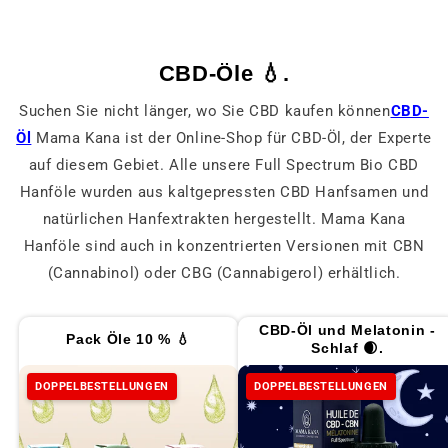
CBD-Öle 💧.
Suchen Sie nicht länger, wo Sie CBD kaufen können
CBD-
Öl
Mama Kana ist der Online-Shop für CBD-Öl, der Experte
auf diesem Gebiet. Alle unsere Full Spectrum Bio CBD
Hanföle wurden aus kaltgepressten CBD Hanfsamen und
natürlichen Hanfextrakten hergestellt. Mama Kana
Hanföle sind auch in konzentrierten Versionen mit CBN
(Cannabinol) oder CBG (Cannabigerol) erhältlich.
CBD-Öl und Melatonin -
Pack Öle 10 % 💧
Schlaf 🌒.
DOPPELBESTELLUNGEN
DOPPELBESTELLUNGEN