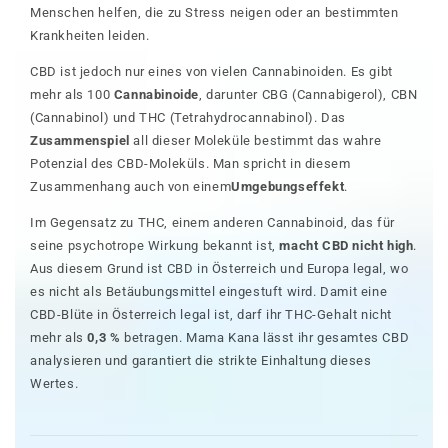
Menschen helfen, die zu Stress neigen oder an bestimmten
Krankheiten leiden.
CBD ist jedoch nur eines von vielen Cannabinoiden. Es gibt
mehr als 100
Cannabinoide
, darunter CBG (Cannabigerol), CBN
(Cannabinol) und THC (Tetrahydrocannabinol). Das
Zusammenspiel
all dieser Moleküle bestimmt das wahre
Potenzial des CBD-Moleküls. Man spricht in diesem
Zusammenhang auch von einem
Umgebungseffekt
.
Im Gegensatz zu THC, einem anderen Cannabinoid, das für
seine psychotrope Wirkung bekannt ist,
macht CBD nicht high
.
Aus diesem Grund ist CBD in Österreich und Europa legal, wo
es nicht als Betäubungsmittel eingestuft wird. Damit eine
CBD-Blüte in Österreich legal ist, darf ihr THC-Gehalt nicht
mehr als
0,3 %
betragen. Mama Kana lässt ihr gesamtes CBD
analysieren und garantiert die strikte Einhaltung dieses
Wertes.