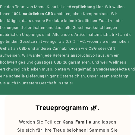
Für das Team von Mama Kana ist die
Verpflichtung
klar: Wir wollen
Ihnen
100% natürliches CBD
anbieten, ohne Kompromisse. Wir
bestätigen, dass unsere Produkte keine künstlichen Zusätze oder
Lösungsmittel enthalten und dass alle Geschmacksrichtungen
natürlichen Ursprungs sind. Alle unsere Artikel halten sich strikt an die
geltenden Gesetze mit weniger als 0,3 % THC, wobei sie einen hohen
Gehalt an CBD und anderen Cannabinoiden wie CBG oder CBN
aufweisen. Wir wählen jede Referenz anspruchsvoll aus, um ein
hochwertiges und günstiges CBD zu garantieren. Und weil Wellness
erschwinglich bleiben muss, bieten wir regelmäßig
Sonderangebote
und
eine
schnelle Lieferung
in ganz Österreich an. Unser Team empfängt
Sie auch in unserem Geschäft in Paris!
Treueprogramm 🌿.
Werden Sie Teil der
Kana-Familie
und lassen
Sie sich für Ihre Treue belohnen! Sammeln Sie