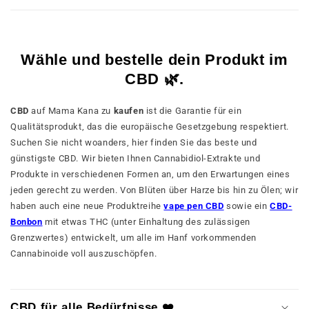
Wähle und bestelle dein Produkt im
CBD 🌿.
CBD
auf Mama Kana zu
kaufen
ist die Garantie für ein
Qualitätsprodukt, das die europäische Gesetzgebung respektiert.
Suchen Sie nicht woanders, hier finden Sie das beste und
günstigste CBD. Wir bieten Ihnen Cannabidiol-Extrakte und
Produkte in verschiedenen Formen an, um den Erwartungen eines
jeden gerecht zu werden. Von Blüten über Harze bis hin zu Ölen; wir
haben auch eine neue Produktreihe
vape pen CBD
sowie ein
CBD-
Bonbon
mit etwas THC (unter Einhaltung des zulässigen
Grenzwertes) entwickelt, um alle im Hanf vorkommenden
Cannabinoide voll auszuschöpfen.
CBD für alle Bedürfnisse ❤️