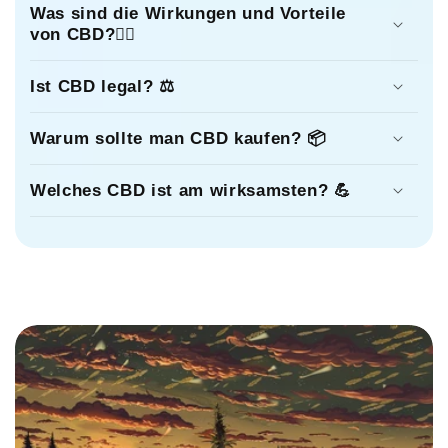
Was sind die Wirkungen und Vorteile
von CBD?👩‍⚕️
Ist CBD legal? ⚖️
Warum sollte man CBD kaufen? 📦
Welches CBD ist am wirksamsten? 💪