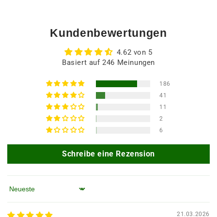
Kundenbewertungen
4.62 von 5
Basiert auf 246 Meinungen
186
41
11
2
6
Schreibe eine Rezension
Sortieren nach
21.03.2026