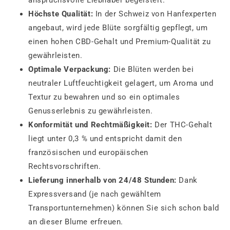
anspruchsvolle Liebhaber begeistert.
Höchste Qualität:
In der Schweiz von Hanfexperten
angebaut, wird jede Blüte sorgfältig gepflegt, um
einen hohen CBD-Gehalt und Premium-Qualität zu
gewährleisten.
Optimale Verpackung:
Die Blüten werden bei
neutraler Luftfeuchtigkeit gelagert, um Aroma und
Textur zu bewahren und so ein optimales
Genusserlebnis zu gewährleisten.
Konformität und Rechtmäßigkeit:
Der THC-Gehalt
liegt unter 0,3 % und entspricht damit den
französischen und europäischen
Rechtsvorschriften.
Lieferung innerhalb von 24/48 Stunden:
Dank
Expressversand (je nach gewähltem
Transportunternehmen) können Sie sich schon bald
an dieser Blume erfreuen.