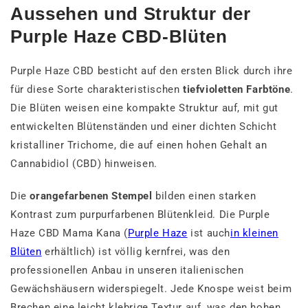
Aussehen und Struktur der
Purple Haze CBD-Blüten
Purple Haze CBD besticht auf den ersten Blick durch ihre
für diese Sorte charakteristischen
tiefvioletten Farbtöne
.
Die Blüten weisen eine kompakte Struktur auf, mit gut
entwickelten Blütenständen und einer dichten Schicht
kristalliner Trichome, die auf einen hohen Gehalt an
Cannabidiol (CBD) hinweisen.
Die
orangefarbenen Stempel
bilden einen starken
Kontrast zum purpurfarbenen Blütenkleid. Die Purple
Haze CBD Mama Kana (
Purple Haze
ist auch
in kleinen
Blüten
erhältlich) ist völlig kernfrei, was den
professionellen Anbau in unseren italienischen
Gewächshäusern widerspiegelt. Jede Knospe weist beim
Brechen eine leicht klebrige Textur auf, was den hohen