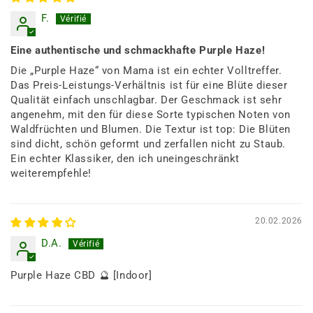
F.
Eine authentische und schmackhafte Purple Haze!
Die „Purple Haze“ von Mama ist ein echter Volltreffer.
Das Preis-Leistungs-Verhältnis ist für eine Blüte dieser
Qualität einfach unschlagbar. Der Geschmack ist sehr
angenehm, mit den für diese Sorte typischen Noten von
Waldfrüchten und Blumen. Die Textur ist top: Die Blüten
sind dicht, schön geformt und zerfallen nicht zu Staub.
Ein echter Klassiker, den ich uneingeschränkt
weiterempfehle!
20.02.2026
D.A.
Purple Haze CBD 🔮 [Indoor]