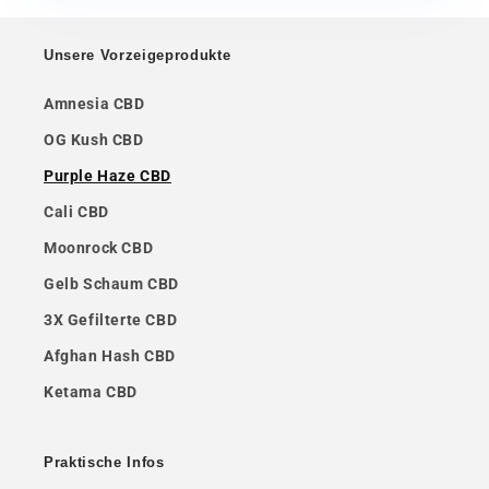
Unsere Vorzeigeprodukte
Amnesia CBD
OG Kush CBD
Purple Haze CBD
Cali CBD
Moonrock CBD
Gelb Schaum CBD
3X Gefilterte CBD
Afghan Hash CBD
Ketama CBD
Praktische Infos