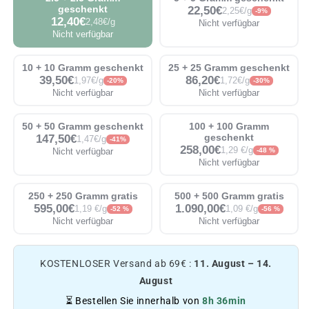
geschenkt
22,50€
2,25€/g
-9%
12,40€
2,48€/g
Nicht verfügbar
Nicht verfügbar
10 + 10 Gramm geschenkt
25 + 25 Gramm geschenkt
39,50€
86,20€
1,97€/g
1,72€/g
-20%
-30%
Nicht verfügbar
Nicht verfügbar
50 + 50 Gramm geschenkt
100 + 100 Gramm
147,50€
geschenkt
1,47€/g
-41%
258,00€
1,29 €/g
Nicht verfügbar
-48 %
Nicht verfügbar
250 + 250 Gramm gratis
500 + 500 Gramm gratis
595,00€
1.090,00€
1,19 €/g
1,09 €/g
-52 %
-56 %
Nicht verfügbar
Nicht verfügbar
KOSTENLOSER Versand ab 69€ :
11. August – 14.
August
⏳ Bestellen Sie innerhalb von
8h 36min