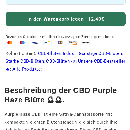
In den Warenkorb legen | 12,40€
Bezahlen Sie sicher mit Ihrer bevorzugten Zahlungsmethode
Kollektion(en):
CBD-Blüten Indoor
;
Günstige CBD-Blüten
;
Starke CBD-Blüten
;
CBD-Blüten 🌿
;
Unsere CBD-Bestseller
🔥
;
Alle Produkte
;
Beschreibung der CBD Purple
Haze Blüte 🔮🔮.
Purple Haze CBD
ist eine Sativa-Cannabissorte mit
kompakten, dichten Blütenständen, die sich durch ihre