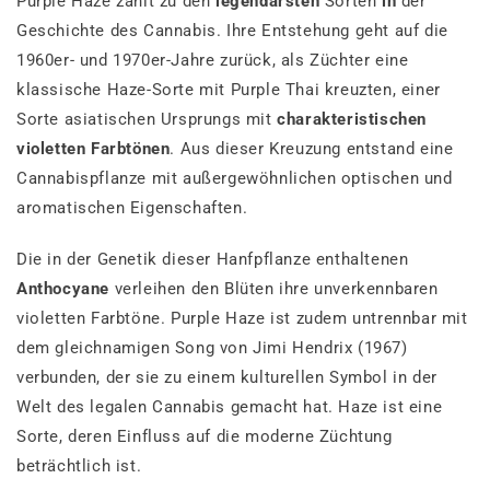
Purple Haze zählt zu den
legendärsten
Sorten
in
der
Geschichte des Cannabis. Ihre Entstehung geht auf die
1960er- und 1970er-Jahre zurück, als Züchter eine
klassische Haze-Sorte mit Purple Thai kreuzten, einer
Sorte asiatischen Ursprungs mit
charakteristischen
violetten Farbtönen
. Aus dieser Kreuzung entstand eine
Cannabispflanze mit außergewöhnlichen optischen und
aromatischen Eigenschaften.
Die in der Genetik dieser Hanfpflanze enthaltenen
Anthocyane
verleihen den Blüten ihre unverkennbaren
violetten Farbtöne. Purple Haze ist zudem untrennbar mit
dem gleichnamigen Song von Jimi Hendrix (1967)
verbunden, der sie zu einem kulturellen Symbol in der
Welt des legalen Cannabis gemacht hat. Haze ist eine
Sorte, deren Einfluss auf die moderne Züchtung
beträchtlich ist.