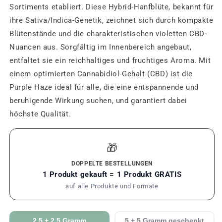
Sortiments etabliert. Diese Hybrid-Hanfblüte, bekannt für
ihre Sativa/Indica-Genetik, zeichnet sich durch kompakte
Blütenstände und die charakteristischen violetten CBD-
Nuancen aus. Sorgfältig im Innenbereich angebaut,
entfaltet sie ein reichhaltiges und fruchtiges Aroma. Mit
einem optimierten Cannabidiol-Gehalt (CBD) ist die
Purple Haze ideal für alle, die eine entspannende und
beruhigende Wirkung suchen, und garantiert dabei
höchste Qualität.
🎁
DOPPELTE BESTELLUNGEN
1 Produkt gekauft = 1 Produkt GRATIS
auf alle Produkte und Formate
2.5 + 2.5 Gramm
5 + 5 Gramm geschenkt