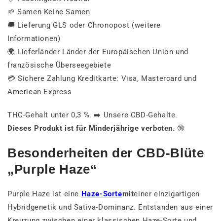
🌱 Samen Keine Samen
🚚 Lieferung GLS oder Chronopost (weitere
Informationen)
🌍 Lieferländer Länder der Europäischen Union und
französische Überseegebiete
💳 Sichere Zahlung Kreditkarte: Visa, Mastercard und
American Express
THC-Gehalt unter 0,3 %. ➡️ Unsere CBD-Gehalte.
Dieses Produkt ist für Minderjährige verboten.
🔞
Besonderheiten der CBD-Blüte
„Purple Haze“
Purple Haze ist eine
Haze-Sorte
mit
einer einzigartigen
Hybridgenetik und Sativa-Dominanz. Entstanden aus einer
Kreuzung zwischen einer klassischen Haze-Sorte und