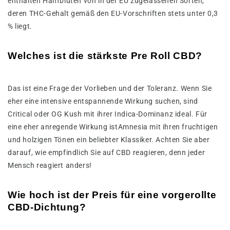
enthalten Hanfblüten von in der EU zugelassenen Sorten,
deren THC-Gehalt gemäß den EU-Vorschriften stets unter 0,3
% liegt.
Welches ist die stärkste Pre Roll CBD?
Das ist eine Frage der Vorlieben und der Toleranz. Wenn Sie
eher eine intensive entspannende Wirkung suchen, sind
Critical oder OG Kush mit ihrer Indica-Dominanz ideal. Für
eine eher anregende Wirkung istAmnesia mit ihren fruchtigen
und holzigen Tönen ein beliebter Klassiker. Achten Sie aber
darauf, wie empfindlich Sie auf CBD reagieren, denn jeder
Mensch reagiert anders!
Wie hoch ist der Preis für eine vorgerollte
CBD-Dichtung?