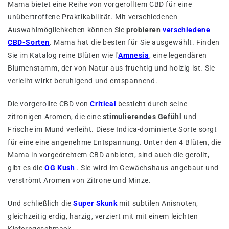
Mama bietet eine Reihe von vorgerolltem CBD für eine
unübertroffene Praktikabilität. Mit verschiedenen
Auswahlmöglichkeiten können Sie
probieren
verschiedene
CBD-Sorten
. Mama hat die besten für Sie ausgewählt. Finden
Sie im Katalog reine Blüten wie l'
Amnesia
, eine legendären
Blumenstamm, der von Natur aus fruchtig und holzig ist. Sie
verleiht wirkt beruhigend und entspannend.
Die vorgerollte CBD von
Critical
besticht durch seine
zitronigen Aromen, die eine
stimulierendes Gefühl
und
Frische im Mund verleiht. Diese Indica-dominierte Sorte sorgt
für eine eine angenehme Entspannung. Unter den 4 Blüten, die
Mama in vorgedrehtem CBD anbietet, sind auch die gerollt,
gibt es die
OG Kush
. Sie wird im Gewächshaus angebaut und
verströmt Aromen von Zitrone und Minze.
Und schließlich die
Super Skunk
mit subtilen Anisnoten,
gleichzeitig erdig, harzig, verziert mit mit einem leichten
Kieferngeschmack.