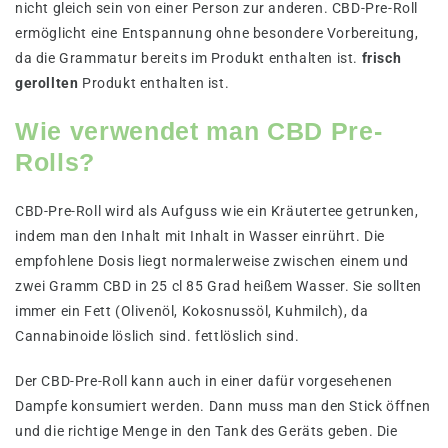
nicht gleich sein von einer Person zur anderen. CBD-Pre-Roll
ermöglicht eine Entspannung ohne besondere Vorbereitung,
da die Grammatur bereits im Produkt enthalten ist.
frisch
gerollten
Produkt enthalten ist.
Wie verwendet man CBD Pre-
Rolls?
CBD-Pre-Roll wird als Aufguss wie ein Kräutertee getrunken,
indem man den Inhalt mit Inhalt in Wasser einrührt. Die
empfohlene Dosis liegt normalerweise zwischen einem und
zwei Gramm CBD in 25 cl 85 Grad heißem Wasser. Sie sollten
immer ein Fett (Olivenöl, Kokosnussöl, Kuhmilch), da
Cannabinoide löslich sind. fettlöslich sind.
Der CBD-Pre-Roll kann auch in einer dafür vorgesehenen
Dampfe konsumiert werden. Dann muss man den Stick öffnen
und die richtige Menge in den Tank des Geräts geben. Die