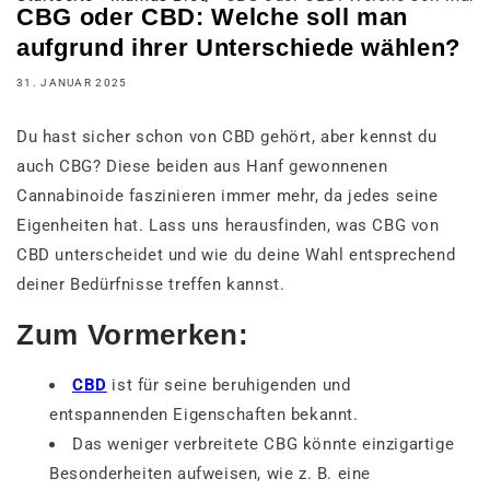
CBG oder CBD: Welche soll man
aufgrund ihrer Unterschiede wählen?
31. JANUAR 2025
Du hast sicher schon von CBD gehört, aber kennst du
auch CBG? Diese beiden aus Hanf gewonnenen
Cannabinoide faszinieren immer mehr, da jedes seine
Eigenheiten hat. Lass uns herausfinden, was CBG von
CBD unterscheidet und wie du deine Wahl entsprechend
deiner Bedürfnisse treffen kannst.
Zum Vormerken:
CBD
ist für seine beruhigenden und
entspannenden Eigenschaften bekannt.
Das weniger verbreitete CBG könnte einzigartige
Besonderheiten aufweisen, wie z. B. eine