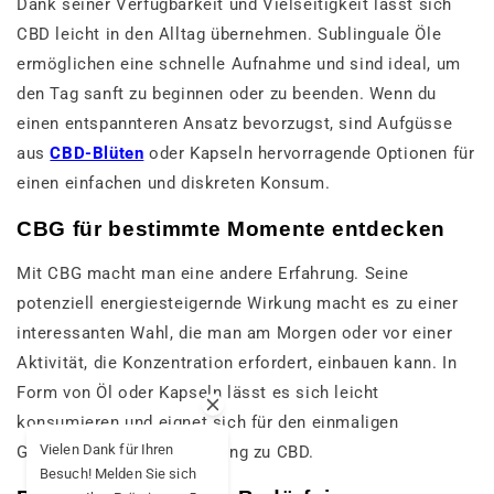
Dank seiner Verfügbarkeit und Vielseitigkeit lässt sich
CBD leicht in den Alltag übernehmen. Sublinguale Öle
ermöglichen eine schnelle Aufnahme und sind ideal, um
den Tag sanft zu beginnen oder zu beenden. Wenn du
einen entspannteren Ansatz bevorzugst, sind Aufgüsse
aus
CBD-Blüten
oder Kapseln hervorragende Optionen für
einen einfachen und diskreten Konsum.
CBG für bestimmte Momente entdecken
Mit CBG macht man eine andere Erfahrung. Seine
potenziell energiesteigernde Wirkung macht es zu einer
interessanten Wahl, die man am Morgen oder vor einer
Aktivität, die Konzentration erfordert, einbauen kann. In
Form von Öl oder Kapseln lässt es sich leicht
konsumieren und eignet sich für den einmaligen
Vielen Dank für Ihren
Gebrauch oder als Ergänzung zu CBD.
Besuch! Melden Sie sich