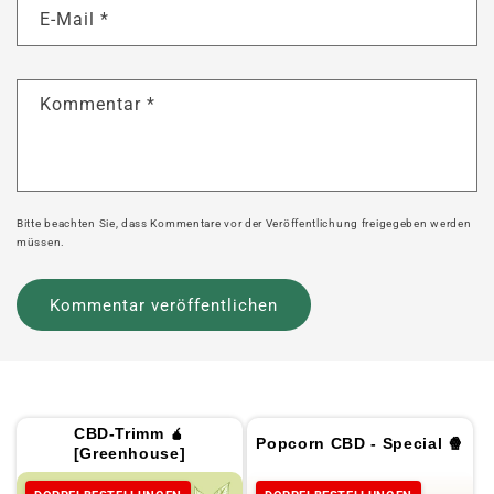
E-Mail
*
Kommentar
*
Bitte beachten Sie, dass Kommentare vor der Veröffentlichung freigegeben werden
müssen.
CBD-Trimm 🧉
Popcorn CBD - Special 🍿
[Greenhouse]