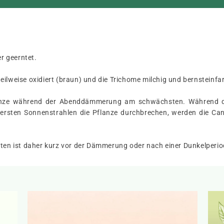
r geerntet.
ilweise oxidiert (braun) und die Trichome milchig und bernsteinfarb
nze während der Abenddämmerung am schwächsten. Während der
rsten Sonnenstrahlen die Pflanze durchbrechen, werden die Ca
lüten ist daher kurz vor der Dämmerung oder nach einer Dunkelperi