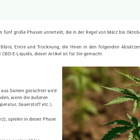
 in fünf große Phasen unterteilt, die in der Regel von März bis Okto
Blüte, Ernte und Trocknung, die Ihnen in den folgenden Absätz
BD-E-Liquids, dieser Artikel ist für Sie gemacht.
nf aus Samen gezüchtet wird
inden, wenn die äußeren
peratur, Sauerstoff etc.).
z), spielen in dieser Phase