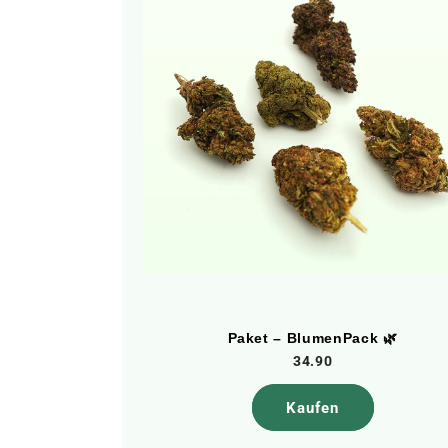
Paket – BlumenPack 🌿
34.90
Kaufen