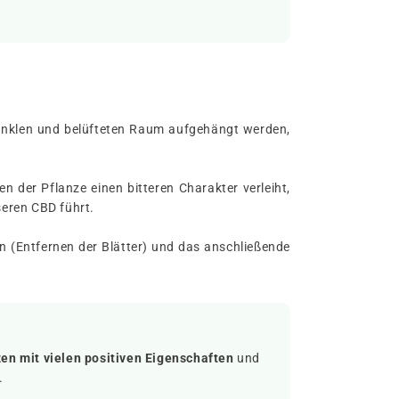
 dunklen und belüfteten Raum aufgehängt werden,
 der Pflanze einen bitteren Charakter verleiht,
seren CBD führt.
en (Entfernen der Blätter) und das anschließende
en mit vielen positiven Eigenschaften
und
.