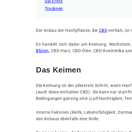
Die Ernte
Trocknen
Der Anbau der Hanfpflanze, die
CBD
enthält, ist
Es handelt sich dabei um Keimung, Wachstum, 
Blüten
, CBD-Harz, CBD-Ölen, CBD-Kosmetika und C
Das Keimen
Die Keimung ist der allererste Schritt, wenn Ha
(auch diese enthalten CBD). Sie kann nur stattf
Bedingungen günstig sind (Luftfeuchtigkeit, Tem
Interne Faktoren (Reife, Lebensfähigkeit, Dorman
des Anbaus ebenfalls eine Rolle.