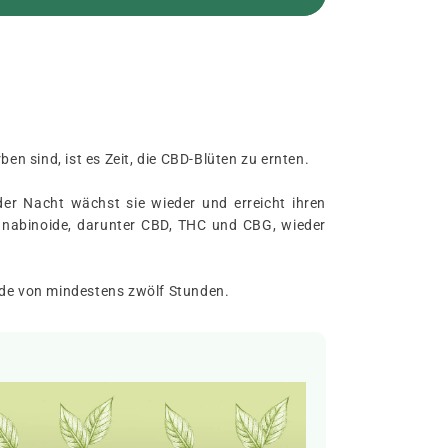
en sind, ist es Zeit, die CBD-Blüten zu ernten.
 Nacht wächst sie wieder und erreicht ihren
nnabinoide, darunter CBD, THC und CBG, wieder
ode von mindestens zwölf Stunden.