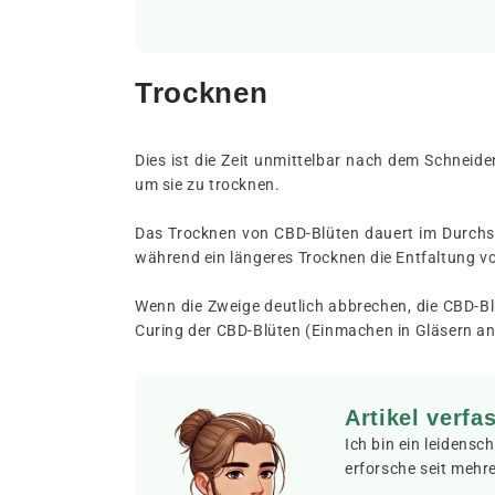
Trocknen
Dies ist die Zeit unmittelbar nach dem Schneid
um sie zu trocknen.
Das Trocknen von CBD-Blüten dauert im Durchsch
während ein längeres Trocknen die Entfaltung v
Wenn die Zweige deutlich abbrechen, die CBD-Blü
Curing der CBD-Blüten (Einmachen in Gläsern an
Artikel verfa
Ich bin ein leidens
erforsche seit mehr