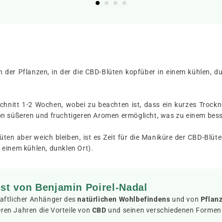
en der Pflanzen, in der die CBD-Blüten kopfüber in einem kühlen,
nitt 1-2 Wochen, wobei zu beachten ist, dass ein kurzes Trocknen
on süßeren und fruchtigeren Aromen ermöglicht, was zu einem bes
ten aber weich bleiben, ist es Zeit für die Maniküre der CBD-Blüt
 einem kühlen, dunklen Ort).
sst von Benjamin Poirel-Nadal
chaftlicher Anhänger des
natürlichen Wohlbefindens
und von
Pflanz
eren Jahren die Vorteile von
CBD
und seinen verschiedenen Formen