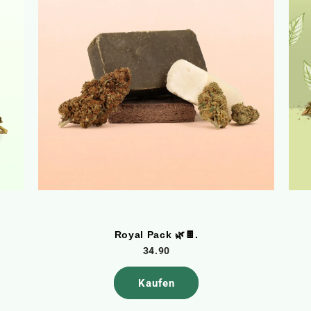
Royal Pack 🌿🍫.
34.90
Kaufen