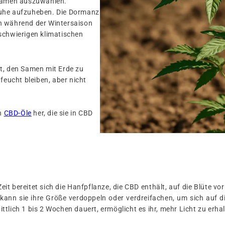
 Samen auszuwählen.
ruhe aufzuheben. Die Dormanz
n während der Wintersaison
schwierigen klimatischen
it, den Samen mit Erde zu
feucht bleiben, aber nicht
en
CBD-Öle
her, die sie in CBD
 Zeit bereitet sich die Hanfpflanze, die CBD enthält, auf die Blüte
h kann sie ihre Größe verdoppeln oder verdreifachen, um sich auf 
ttlich 1 bis 2 Wochen dauert, ermöglicht es ihr, mehr Licht zu erh