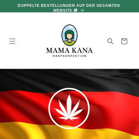
und zum
DOPPELTE BESTELLUNGEN AUF DER GESAMTEN
Inhalt
WEBSITE 🎁
übergehen
Warenkorb