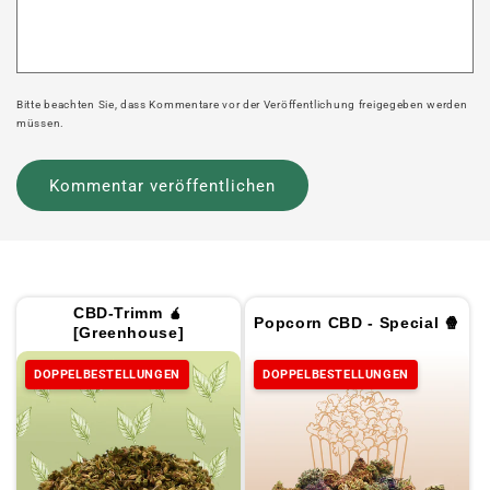
Bitte beachten Sie, dass Kommentare vor der Veröffentlichung freigegeben werden
müssen.
CBD-Trimm 🧉
Popcorn CBD - Special 🍿
[Greenhouse]
DOPPELBESTELLUNGEN
DOPPELBESTELLUNGEN