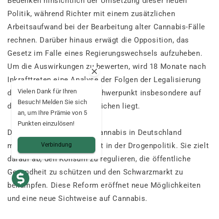
Bedenken hinsichtlich der Umsetzung dieser neuen
Politik, während Richter mit einem zusätzlichen
Arbeitsaufwand bei der Bearbeitung alter Cannabis-Fälle
rechnen. Darüber hinaus erwägt die Opposition, das
Gesetz im Falle eines Regierungswechsels aufzuheben.
Um die Auswirkungen zu bewerten, wird 18 Monate nach
Inkrafttreten eine Analyse der Folgen der Legalisierung
Vielen Dank für Ihren
durchgeführt, wobei der Schwerpunkt insbesondere auf
Besuch! Melden Sie sich
der Prävention bei Jugendlichen liegt.
an, um Ihre Prämie von 5
Punkten einzulösen!
Diese Legalisierung von Cannabis in Deutschland
markiert einen Wendepunkt in der Drogenpolitik. Sie zielt
Verbindung
darauf ab, den Konsum zu regulieren, die öffentliche
Gesundheit zu schützen und den Schwarzmarkt zu
bekämpfen. Diese Reform eröffnet neue Möglichkeiten
und eine neue Sichtweise auf Cannabis.