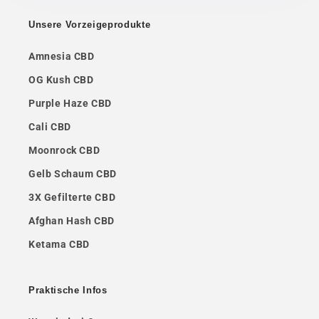
Unsere Vorzeigeprodukte
Amnesia CBD
OG Kush CBD
Purple Haze CBD
Cali CBD
Moonrock CBD
Gelb Schaum CBD
3X Gefilterte CBD
Afghan Hash CBD
Ketama CBD
Praktische Infos