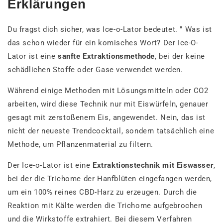
Erklärungen
Du fragst dich sicher, was Ice-o-Lator bedeutet. " Was ist
das schon wieder
für
ein komisches Wort?
Der Ice-O-
Lator ist eine
sanfte Extraktionsmethode
, bei der keine
schädlichen Stoffe oder Gase verwendet werden.
Während einige Methoden mit Lösungsmitteln oder CO2
arbeiten, wird diese Technik nur mit Eiswürfeln, genauer
gesagt mit zerstoßenem Eis, angewendet. Nein, das ist
nicht der neueste Trendcocktail, sondern tatsächlich eine
Methode, um Pflanzenmaterial zu filtern.
Der Ice-o-Lator ist eine
Extraktionstechnik mit Eiswasser
,
bei der die Trichome der Hanfblüten eingefangen werden,
um ein 100% reines CBD-Harz zu erzeugen. Durch die
Reaktion mit Kälte werden die Trichome aufgebrochen
und die Wirkstoffe extrahiert. Bei diesem Verfahren