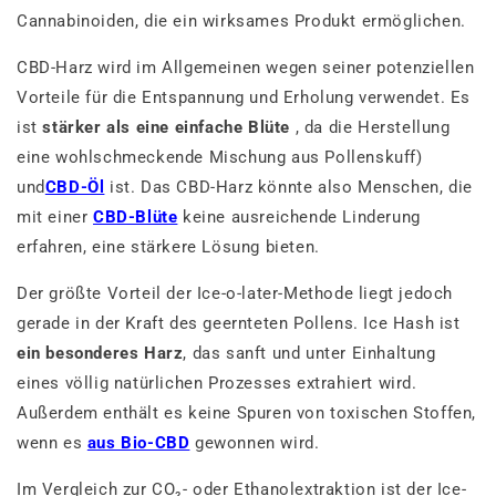
Cannabinoiden, die ein wirksames Produkt ermöglichen.
CBD-Harz wird im Allgemeinen wegen seiner potenziellen
Vorteile für die Entspannung und Erholung verwendet. Es
ist
stärker als eine einfache Blüte
, da die Herstellung
eine wohlschmeckende Mischung aus Pollenskuff)
und
CBD-Öl
ist. Das CBD-Harz könnte also Menschen, die
mit einer
CBD-Blüte
keine ausreichende Linderung
erfahren, eine stärkere Lösung bieten.
Der größte Vorteil der Ice-o-later-Methode liegt jedoch
gerade in der Kraft des geernteten Pollens. Ice Hash ist
ein besonderes Harz
, das sanft und unter Einhaltung
eines völlig natürlichen Prozesses extrahiert wird.
Außerdem enthält es keine Spuren von toxischen Stoffen,
wenn es
aus Bio-CBD
gewonnen wird.
Im Vergleich zur CO₂- oder Ethanolextraktion ist der Ice-