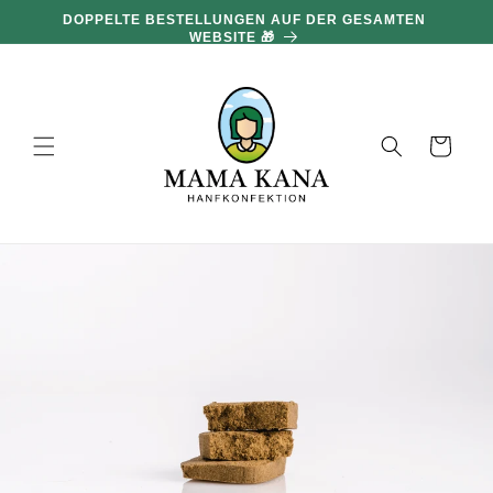
und zum
DOPPELTE BESTELLUNGEN AUF DER GESAMTEN
Inhalt
WEBSITE 🎁
übergehen
Warenkorb