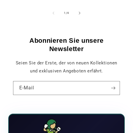
von
1
/
4
Abonnieren Sie unsere
Newsletter
Seien Sie der Erste, der von neuen Kollektionen
und exklusiven Angeboten erfährt.
E-Mail