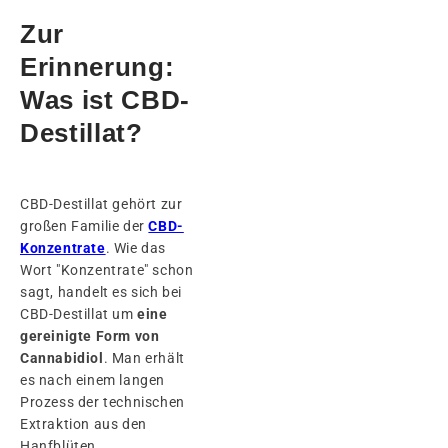
Zur
Erinnerung:
Was ist CBD-
Destillat?
CBD-Destillat gehört zur
großen Familie der
CBD-
Konzentrate
. Wie das
Wort "Konzentrate" schon
sagt, handelt es sich bei
CBD-Destillat um
eine
gereinigte Form von
Cannabidiol
. Man erhält
es nach einem langen
Prozess der technischen
Extraktion aus den
Hanfblüten.