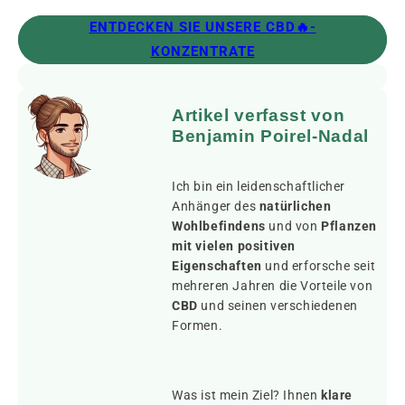
ENTDECKEN SIE UNSERE CBD🔥-
KONZENTRATE
Artikel verfasst von
Benjamin Poirel-Nadal
Ich bin ein leidenschaftlicher
Anhänger des
natürlichen
Wohlbefindens
und von
Pflanzen
mit vielen positiven
Eigenschaften
und erforsche seit
mehreren Jahren die Vorteile von
CBD
und seinen verschiedenen
Formen.
Was ist mein Ziel? Ihnen
klare