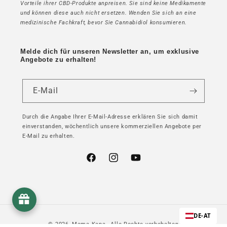
Vorteile ihrer CBD-Produkte anpreisen. Sie sind keine Medikamente
und können diese auch nicht ersetzen. Wenden Sie sich an eine
medizinische Fachkraft, bevor Sie Cannabidiol konsumieren.
Melde dich für unseren Newsletter an, um exklusive
Angebote zu erhalten!
E-Mail
Durch die Angabe Ihrer E-Mail-Adresse erklären Sie sich damit
einverstanden, wöchentlich unsere kommerziellen Angebote per
E-Mail zu erhalten.
Facebook
Instagram
YouTube
DE-AT
© 2026,
Mama Kana
- Alle Rechte vorbehalten