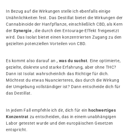
In Bezug auf die Wirkungen stelle ich ebenfalls einige
Unähnlichkeiten fest. Das Destillat bietet die Wirkungen der
Cannabinoide der Hanfpflanze, einschließlich CBD, als Kern
der
Synergie
, die durch den Entourage-Effekt freigesetzt
wird. Das Isolat bietet einen konzentrierten Zugang zu den
gezielten potenziellen Vorteilen von CBD.
Es kommt also darauf an
, was du suchst
. Eine optimierte,
gezielte, diskrete und starke Erfahrung, aber ohne THC?
Dann ist Isolat wahrscheinlich das Richtige für dich.
Möchtest du etwas Nuancierteres, das durch die Wirkung
der Umgebung vollständiger ist? Dann entscheide dich für
das Destillat.
In jedem Fall empfehle ich dir, dich für ein
hochwertiges
Konzentrat
zu entscheiden, das in einem unabhängigen
Labor getestet wurde und den europäischen Gesetzen
entspricht.