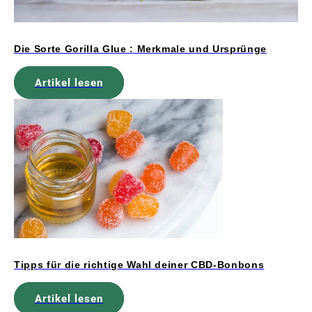
Die Sorte Gorilla Glue : Merkmale und Ursprünge
Artikel lesen
Tipps für die richtige Wahl deiner CBD-Bonbons
Artikel lesen