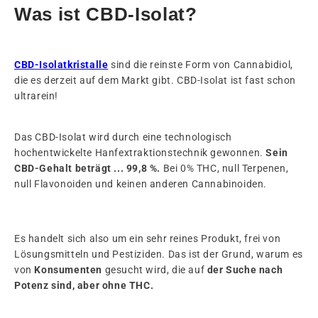
Was ist CBD-Isolat?
CBD-Isolatkristalle
sind die reinste Form von Cannabidiol,
die es derzeit auf dem Markt gibt. CBD-Isolat ist fast schon
ultrarein!
Das CBD-Isolat wird durch eine technologisch
hochentwickelte Hanfextraktionstechnik gewonnen.
Sein
CBD-Gehalt beträgt ... 99,8 %.
Bei 0% THC, null Terpenen,
null Flavonoiden und keinen anderen Cannabinoiden.
Es handelt sich also um ein sehr reines Produkt, frei von
Lösungsmitteln und Pestiziden. Das ist der Grund, warum es
von
Konsumenten
gesucht wird, die auf
der Suche nach
Potenz sind, aber ohne THC.