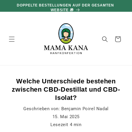
und zum
DOPPELTE BESTELLUNGEN AUF DER GESAMTEN
Inhalt
WEBSITE 🎁
übergehen
Warenkorb
Welche Unterschiede bestehen
zwischen CBD-Destillat und CBD-
Isolat?
Geschrieben von:
Benjamin Poirel Nadal
15. Mai 2025
Lesezeit
4
min