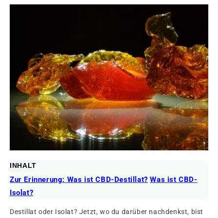
INHALT
Zur Erinnerung: Was ist CBD-Destillat?
Was ist CBD-
Isolat?
Destillat oder Isolat? Jetzt, wo du darüber nachdenkst, bist