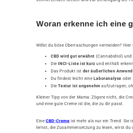
Woran erkenne ich eine 
Willst du böse Überraschungen vermeiden? Hier 
CBD wird gut erwähnt
(Cannabidiol) und 
Die
INCI-Liste ist kurz
und enthält erkenn
Das Produkt ist
der äußerlichen Anwen
Du findest leicht eine
Laboranalyse
oder 
Die
Textur ist angenehm
aufzutragen, ohn
Kleiner Tipp von der Mama: Zögere nicht, die Cre
und eine gute Creme ist die, die zu dir passt.
Eine
CBD-Creme
ist mehr als nur ein Trend. Sie
lernst, die Zusammensetzung zu lesen, wirst du