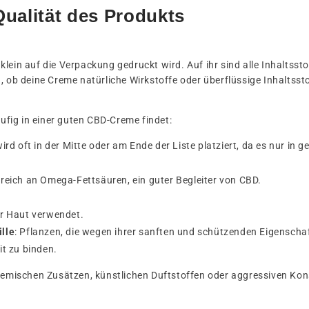
 Qualität des Produkts
nz klein auf die Verpackung gedruckt wird. Auf ihr sind alle Inhalts
, ob deine Creme natürliche Wirkstoffe oder überflüssige Inhaltssto
äufig in einer guten CBD-Creme findet:
wird oft in der Mitte oder am Ende der Liste platziert, da es nur in
r reich an Omega-Fettsäuren, ein guter Begleiter von CBD.
er Haut verwendet.
lle
: Pflanzen, die wegen ihrer sanften und schützenden Eigensch
it zu binden.
chemischen Zusätzen, künstlichen Duftstoffen oder aggressiven Ko