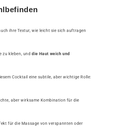
ohlbefinden
ch ihre Textur, wie leicht sie sich auftragen
e zu kleben, und
die Haut weich und
sem Cocktail eine subtile, aber wichtige Rolle:
ichte, aber wirksame Kombination für die
fekt für die Massage von verspannten oder