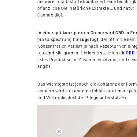
mehrere Inhaltsstoffe kombiniert: eine feuchtig
pflanzliche Öle, natürliche Extrakte … und natür
Cannabidiol.
In einer gut konzipierten Creme wird CBD
in Fo
broad spectrum)
hinzugefügt
, der oft mit einem
Konzentration variiert je nach Rezeptur von ein
tausend Milligramm. Übrigens stelle ich dir
CBD-
jedes Produkt seine Zusammensetzung und sein
angibt.
Das Wichtigste ist jedoch die Kohärenz der Formel
sondern wird von anderen Inhaltsstoffen begleite
und Verträglichkeit der Pflege unterstützen.