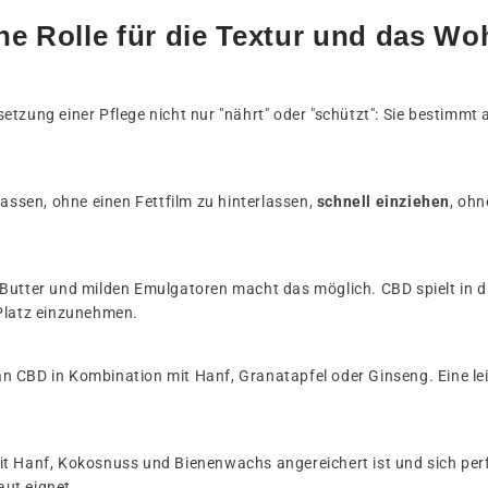
ine Rolle für die Textur und das W
zung einer Pflege nicht nur "nährt" oder "schützt": Sie bestimmt au
assen, ohne einen Fettfilm zu hinterlassen,
schnell einziehen
, ohn
Butter und milden Emulgatoren macht das möglich. CBD spielt in die
 Platz einzunehmen.
n CBD in Kombination mit Hanf, Granatapfel oder Ginseng. Eine le
it Hanf, Kokosnuss und Bienenwachs angereichert ist und sich per
ut eignet.