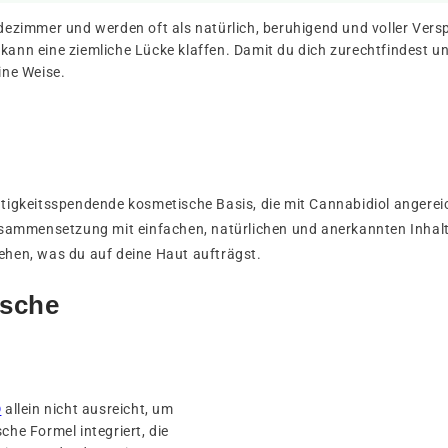
ezimmer und werden oft als natürlich, beruhigend und voller Ver
kann eine ziemliche Lücke klaffen. Damit du dich zurechtfindest u
ine Weise.
igkeitsspendende kosmetische Basis, die mit Cannabidiol angereic
usammensetzung mit einfachen, natürlichen und anerkannten Inhalt
stehen, was du auf deine Haut aufträgst.
ische
D
allein nicht ausreicht, um
che Formel integriert, die