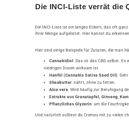
Die INCI-Liste verrät die
Die INCI-Liste ist ein langes Etikett, das oft ga
ihrer Menge aufgelistet. Hier kannst du erkennen
Hier sind einige Beispiele für Zutaten, die man h
Cannabidiol
: Das ist das CBD selbst. Es 
niedrigen Dosen wirksam ist.
Hanföl (Cannabis Sativa Seed Oil)
: Seh
Sheabutter
: nährt, ohne zu fetten.
Aloe vera
: Wird häufig zur Beruhigung d
Extrakte aus Granatapfel, Ginseng, Kami
Pflanzliches Glyzerin
: um die Feuchtigke
Und natürlich solltest du Cremes mit zu vielen 