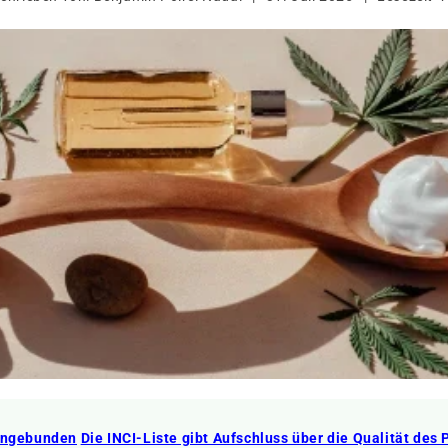
eingebunden
Die INCI-Liste gibt Aufschluss über die Qualität des 