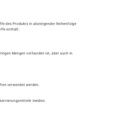
stoffe des Produkts in absteigender Reihenfolge
ffe enthält.
 geringen Mengen vorhanden ist, aber auch in
aften verwendet werden.
nservierungsmitteln meiden.