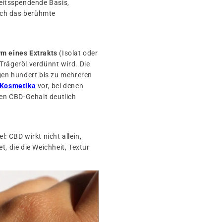
keitsspendende Basis,
lich das berühmte
rm eines Extrakts
(Isolat oder
 Trägeröl verdünnt wird. Die
igen hundert bis zu mehreren
Kosmetika
vor, bei denen
en CBD-Gehalt deutlich
: CBD wirkt nicht allein,
t, die die Weichheit, Textur