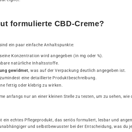
gut formulierte CBD-Creme?
sind ein paar einfache Anhaltspunkte:
seine Konzentration wird angegeben (in mg oder %).
bare natürliche Inhaltsstoffe.
dung gewidmet
, was auf der Verpackung deutlich angegeben ist.
zumindest eine detaillierte Produktbeschreibung.
e fettig oder klebrig zu wirken.
me anfangs nur an einer kleinen Stelle zu testen, um zu sehen, wie d
 ist ein echtes Pflegeprodukt, das seriös formuliert, lesbar und a
 unabhängiger und selbstbewusster bei der Entscheidung, was du j