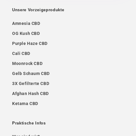
Unsere Vorzeigeprodukte
Amnesia CBD
OG Kush CBD
Purple Haze CBD
Cali CBD
Moonrock CBD
Gelb Schaum CBD
3X Gefilterte CBD
Afghan Hash CBD
Ketama CBD
Praktische Infos