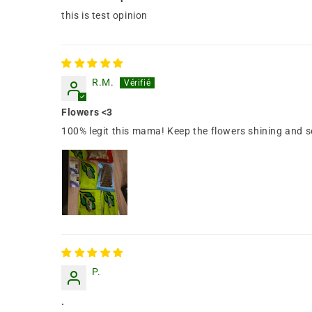
this is test opinion
R.M.
Flowers <3
100% legit this mama! Keep the flowers shining and s
P.
.