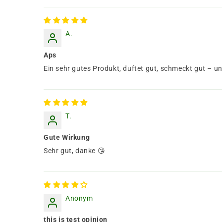
A.
Aps
Ein sehr gutes Produkt, duftet gut, schmeckt gut – u
T.
Gute Wirkung
Sehr gut, danke 😘
Anonym
this is test opinion