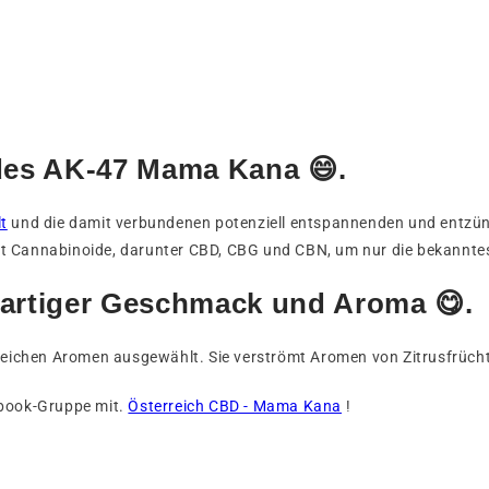
des AK-47 Mama Kana 😄.
t
und die damit verbundenen potenziell entspannenden und ent
rt Cannabinoide, darunter CBD, CBG und CBN, um nur die bekannte
artiger Geschmack und Aroma 😋.
ichen Aromen ausgewählt. Sie verströmt Aromen von Zitrusfrücht
ebook-Gruppe mit.
Österreich CBD - Mama Kana
!