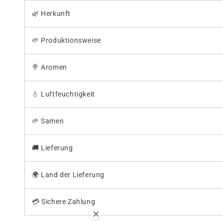
🌿 Herkunft
🌱 Produktionsweise
🍭
Aromen
💧
Luftfeuchtigkeit
🌱
Samen
🚚
Lieferung
🌍 Land der Lieferung
💳 Sichere Zahlung