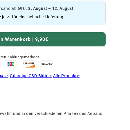
sand ab 69€ :
8. August – 12. August
e jetzt für eine schnelle Lieferung.
en Warenkorb | 9,90€
ugten Zahlungsmethode
ouse
;
Günstige CBD-Blüten
;
Alle Produkte
;
ewählt und in den verschiedenen Phasen des Anbaus