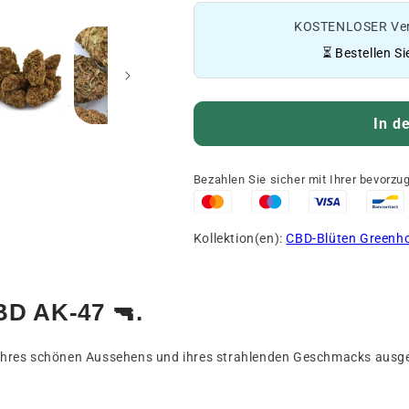
KOSTENLOSER Ver
⏳ Bestellen Si
In d
Bezahlen Sie sicher mit Ihrer bevorz
Kollektion(en):
CBD-Blüten Greenh
BD AK-47 🔫.
ihres schönen Aussehens und ihres strahlenden Geschmacks ausg