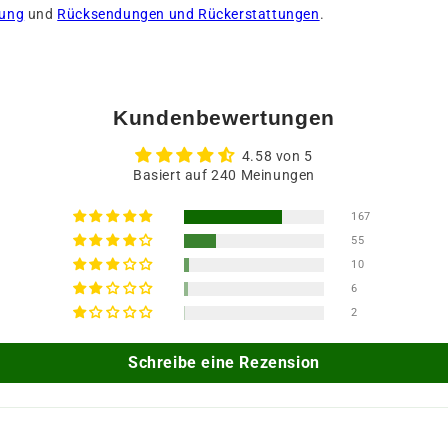
rung
und
Rücksendungen und Rückerstattungen
.
Kundenbewertungen
4.58 von 5
Basiert auf 240 Meinungen
167
55
10
6
2
Schreibe eine Rezension