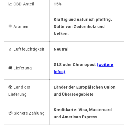
📈 CBD-Anteil
15%
Kräftig und natürlich pfeffrig.
🍭
Aromen
Düfte von Zedernholz und
Nelken.
💧
Luftfeuchtigkeit
Neutral
GLS oder Chronopost
(weitere
🚚
Lieferung
Infos)
🌍 Land der
Länder der Europäischen Union
Lieferung
und Überseegebiete
Kreditkarte: Visa, Mastercard
💳 Sichere Zahlung
und American Express