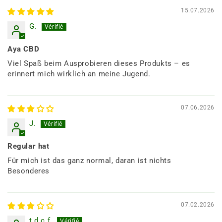
15.07.2026
G.
Aya CBD
Viel Spaß beim Ausprobieren dieses Produkts – es
erinnert mich wirklich an meine Jugend.
07.06.2026
J.
Regular hat
Für mich ist das ganz normal, daran ist nichts
Besonderes
07.02.2026
t.d.c.f.