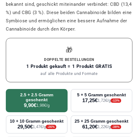
bekannt sind, geschickt miteinander verbindet: CBD (13,4
%) und CBG (3 %). Diese beiden Cannabinoide bilden eine
Symbiose und ermöglichen eine bessere Aufnahme der
Cannabinoide durch den Körper.
🎁
DOPPELTE BESTELLUNGEN
1 Produkt gekauft = 1 Produkt GRATIS
auf alle Produkte und Formate
2.5 + 2.5 Gramm
5 + 5 Gramm geschenkt
geschenkt
17,25€
1,72€/g
-13%
9,90€
1,98€/g
10 + 10 Gramm geschenkt
25 + 25 Gramm geschenkt
29,50€
61,20€
1,47€/g
1,22€/g
-26%
-38%