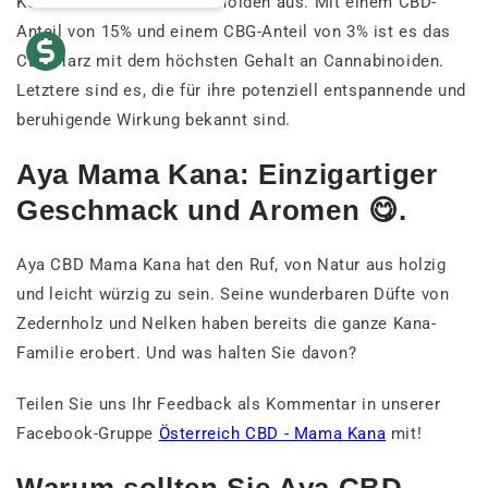
Konzentration an Cannabinoiden aus. Mit einem CBD-
Anteil von 15% und einem CBG-Anteil von 3% ist es das
CBD-Harz mit dem höchsten Gehalt an Cannabinoiden.
Letztere sind es, die für ihre potenziell entspannende und
beruhigende Wirkung bekannt sind.
Aya Mama Kana: Einzigartiger
Geschmack und Aromen 😋.
Aya CBD Mama Kana hat den Ruf, von Natur aus holzig
und leicht würzig zu sein. Seine wunderbaren Düfte von
Zedernholz und Nelken haben bereits die ganze Kana-
Familie erobert. Und was halten Sie davon?
Teilen Sie uns Ihr Feedback als Kommentar in unserer
Facebook-Gruppe
Österreich CBD - Mama Kana
mit!