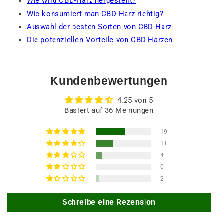
Wie wird CBD-Harz hergestellt?
Wie konsumiert man CBD-Harz richtig?
Auswahl der besten Sorten von CBD-Harz
Die potenziellen Vorteile von CBD-Harzen
Kundenbewertungen
4.25 von 5
Basiert auf 36 Meinungen
19
11
4
0
2
Schreibe eine Rezension