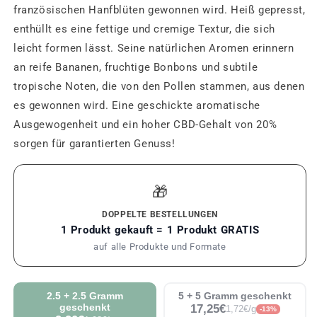
französischen Hanfblüten gewonnen wird. Heiß gepresst,
enthüllt es eine fettige und cremige Textur, die sich
leicht formen lässt. Seine natürlichen Aromen erinnern
an reife Bananen, fruchtige Bonbons und subtile
tropische Noten, die von den Pollen stammen, aus denen
es gewonnen wird. Eine geschickte aromatische
Ausgewogenheit und ein hoher CBD-Gehalt von 20%
sorgen für garantierten Genuss!
🎁
DOPPELTE BESTELLUNGEN
1 Produkt gekauft = 1 Produkt GRATIS
auf alle Produkte und Formate
2.5 + 2.5 Gramm
5 + 5 Gramm geschenkt
geschenkt
17,25€
1,72€/g
-13%