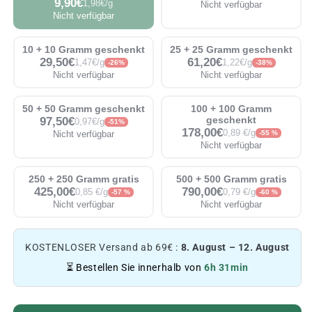
9,90€
1,98€/g
Nicht verfügbar
Nicht verfügbar
10 + 10 Gramm geschenkt
25 + 25 Gramm geschenkt
29,50€
61,20€
1,47€/g
1,22€/g
-26%
-38%
Nicht verfügbar
Nicht verfügbar
50 + 50 Gramm geschenkt
100 + 100 Gramm
97,50€
geschenkt
0,97€/g
-51%
178,00€
0,89 €/g
Nicht verfügbar
-55 %
Nicht verfügbar
250 + 250 Gramm gratis
500 + 500 Gramm gratis
425,00€
790,00€
0,85 €/g
0,79 €/g
-57 %
-60 %
Nicht verfügbar
Nicht verfügbar
KOSTENLOSER Versand ab 69€ :
8. August – 12. August
⏳ Bestellen Sie innerhalb von
6h 31min