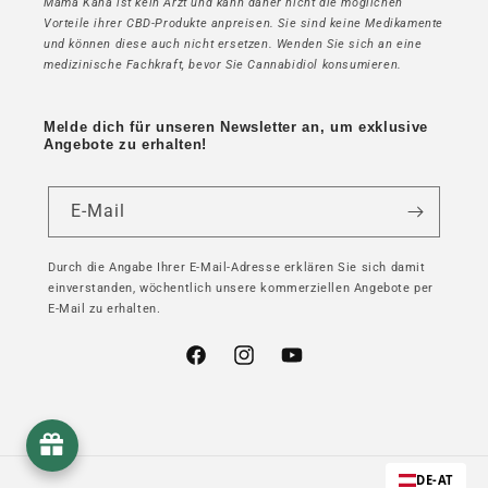
Mama Kana ist kein Arzt und kann daher nicht die möglichen
Vorteile ihrer CBD-Produkte anpreisen. Sie sind keine Medikamente
und können diese auch nicht ersetzen. Wenden Sie sich an eine
medizinische Fachkraft, bevor Sie Cannabidiol konsumieren.
Melde dich für unseren Newsletter an, um exklusive
Angebote zu erhalten!
E-Mail
Durch die Angabe Ihrer E-Mail-Adresse erklären Sie sich damit
einverstanden, wöchentlich unsere kommerziellen Angebote per
E-Mail zu erhalten.
Facebook
Instagram
YouTube
DE-AT