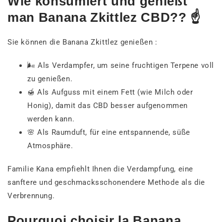
Wie konsumiert und genießt
man Banana Zkittlez CBD?? ☝️
Sie können die Banana Zkittlez genießen :
🌬️ Als Verdampfer, um seine fruchtigen Terpene voll
zu genießen.
🍯 Als Aufguss mit einem Fett (wie Milch oder
Honig), damit das CBD besser aufgenommen
werden kann.
🌸 Als Raumduft, für eine entspannende, süße
Atmosphäre.
Familie Kana empfiehlt Ihnen die Verdampfung, eine
sanftere und geschmacksschonendere Methode als die
Verbrennung.
Pourquoi choisir la Banana