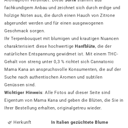
Aromaprofil verbindet. Diese
Sorte
stammt aus
fachkundigem Anbau und zeichnet sich durch erdige und
holzige Noten aus, die durch einen Hauch von Zitrone
abgerundet werden und für einen ausgewogenen
Geschmack sorgen.
Ihr Terpenbouquet mit blumigen und krautigen Nuancen
charakterisiert diese hochwertige
Hanfblüte
, die der
natürlichen Entspannung gewidmet ist. Mit einem THC-
Gehalt von streng unter 0,3 % richtet sich Cannatonic
Mama Kana an anspruchsvolle Konsumenten, die auf der
Suche nach authentischen Aromen und subtilen
Genüssen sind.
Wichtiger Hinweis
: Alle Fotos auf dieser Seite sind
Eigentum von Mama Kana und geben die Blüten, die Sie in
Ihrer Bestellung erhalten, originalgetreu wieder.
🌿 Herkunft
In Italien gezüchtete Blume