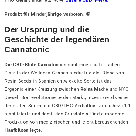
THC-Gehalt unter 0,2 %. ➡️
Unsere CBD-Werte
.
Produkt für Minderjährige verboten. 🔞
Der Ursprung und die
Geschichte der legendären
Cannatonic
Die CBD-Blüte Cannatonic
nimmt einen historischen
Platz in der Wellness-Cannabisindustrie ein. Diese von
Resin Seeds in Spanien entwickelte Sorte ist das
Ergebnis einer Kreuzung zwischen
Reina Madre
und NYC
Diesel. Sie revolutionierte den Markt, indem sie als eine
der ersten Sorten ein CBD/THC-Verhältnis von nahezu 1:1
stabilisierte und damit den Grundstein für die moderne
Produktion von medizinischen und leicht berauschenden
Hanfblüten
legte.