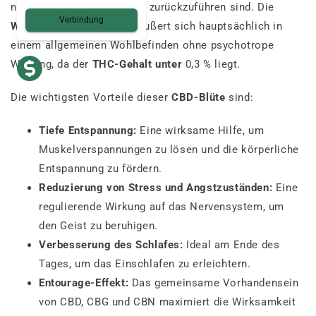
natürlichen Cannabinoiden zurückzuführen sind. Die
Verbindung
Wirkung von Cannatonic
äußert sich hauptsächlich in
einem allgemeinen Wohlbefinden ohne psychotrope
Wirkung, da der
THC-Gehalt unter
0,3 % liegt.
Die wichtigsten Vorteile dieser
CBD-Blüte
sind:
Tiefe Entspannung:
Eine wirksame Hilfe, um
Muskelverspannungen zu lösen und die körperliche
Entspannung zu fördern.
Reduzierung von Stress und Angstzuständen:
Eine
regulierende Wirkung auf das Nervensystem, um
den Geist zu beruhigen.
Verbesserung des Schlafes:
Ideal am Ende des
Tages, um das Einschlafen zu erleichtern.
Entourage-Effekt:
Das gemeinsame Vorhandensein
von CBD, CBG und CBN maximiert die Wirksamkeit