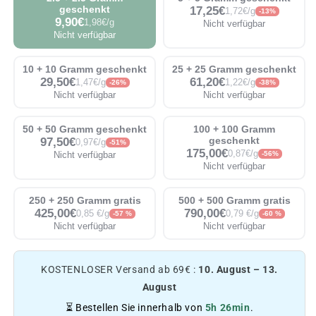
geschenkt
17,25€
1,72€/g
-13%
9,90€
1,98€/g
Nicht verfügbar
Nicht verfügbar
10 + 10 Gramm geschenkt
25 + 25 Gramm geschenkt
29,50€
61,20€
1,47€/g
1,22€/g
-26%
-38%
Nicht verfügbar
Nicht verfügbar
50 + 50 Gramm geschenkt
100 + 100 Gramm
97,50€
geschenkt
0,97€/g
-51%
175,00€
0,87€/g
Nicht verfügbar
-56%
Nicht verfügbar
250 + 250 Gramm gratis
500 + 500 Gramm gratis
425,00€
790,00€
0,85 €/g
0,79 €/g
-57 %
-60 %
Nicht verfügbar
Nicht verfügbar
KOSTENLOSER Versand ab 69€ :
10. August – 13.
August
⏳ Bestellen Sie innerhalb von
5h 26min
.