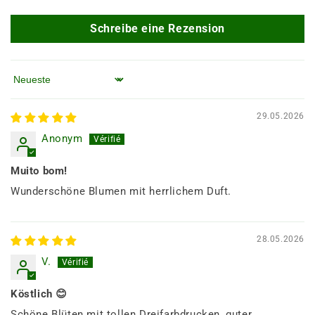
Schreibe eine Rezension
Sortieren nach
29.05.2026
Anonym
Muito bom!
Wunderschöne Blumen mit herrlichem Duft.
28.05.2026
V.
Köstlich 😊
Schöne Blüten mit tollen Dreifarbdrucken, guter