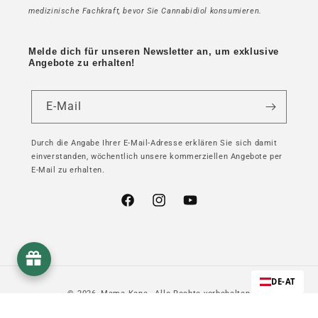
medizinische Fachkraft, bevor Sie Cannabidiol konsumieren.
Melde dich für unseren Newsletter an, um exklusive
Angebote zu erhalten!
E-Mail
Durch die Angabe Ihrer E-Mail-Adresse erklären Sie sich damit
einverstanden, wöchentlich unsere kommerziellen Angebote per
E-Mail zu erhalten.
Facebook
Instagram
YouTube
DE-AT
© 2026,
Mama Kana
- Alle Rechte vorbehalten