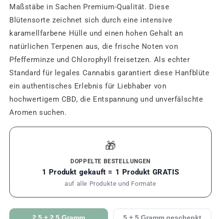
Maßstäbe in Sachen Premium-Qualität. Diese
Blütensorte zeichnet sich durch eine intensive
karamellfarbene Hülle und einen hohen Gehalt an
natürlichen Terpenen aus, die frische Noten von
Pfefferminze und Chlorophyll freisetzen. Als echter
Standard für legales Cannabis garantiert diese Hanfblüte
ein authentisches Erlebnis für Liebhaber von
hochwertigem CBD, die Entspannung und unverfälschte
Aromen suchen.
🎁
DOPPELTE BESTELLUNGEN
1 Produkt gekauft = 1 Produkt GRATIS
auf alle Produkte und Formate
2.5 + 2.5 Gramm
5 + 5 Gramm geschenkt