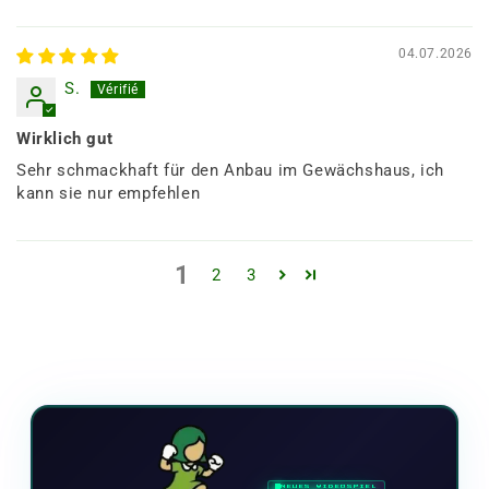
04.07.2026
S.
Wirklich gut
Sehr schmackhaft für den Anbau im Gewächshaus, ich
kann sie nur empfehlen
1
2
3
NEUES VIDEOSPIEL