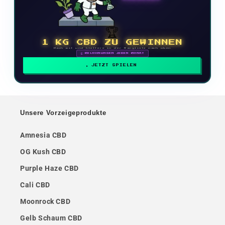
🏆
1 KG CBD ZU GEWINNEN
Mach mit und klettere in der Rangliste nach oben
🗓 BELOHNUNGEN JEDEN MONAT
JETZT SPIELEN
Unsere Vorzeigeprodukte
Amnesia CBD
OG Kush CBD
Purple Haze CBD
Cali CBD
Moonrock CBD
Gelb Schaum CBD