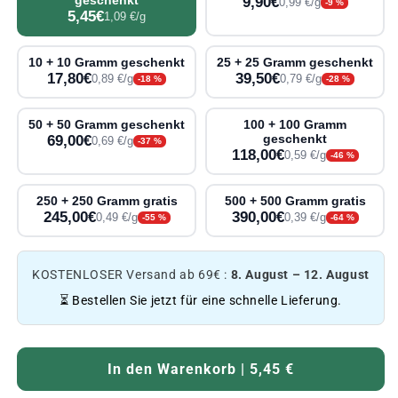
geschenkt
9,90€
0,99 €/g
-9 %
5,45€
1,09 €/g
10 + 10 Gramm geschenkt
25 + 25 Gramm geschenkt
17,80€
39,50€
0,89 €/g
0,79 €/g
-18 %
-28 %
50 + 50 Gramm geschenkt
100 + 100 Gramm
69,00€
geschenkt
0,69 €/g
-37 %
118,00€
0,59 €/g
-46 %
250 + 250 Gramm gratis
500 + 500 Gramm gratis
245,00€
390,00€
0,49 €/g
0,39 €/g
-55 %
-64 %
KOSTENLOSER Versand ab 69€ :
8. August – 12. August
⏳ Bestellen Sie jetzt für eine schnelle Lieferung.
In den Warenkorb | 5,45 €