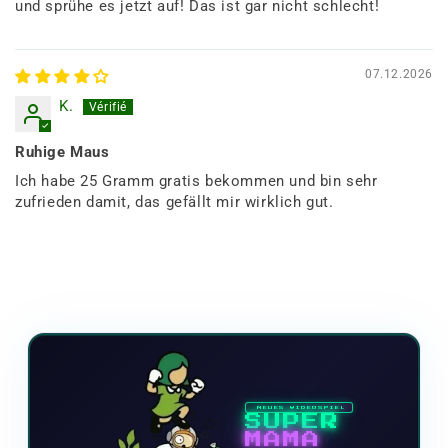
und sprühe es jetzt auf! Das ist gar nicht schlecht!
07.12.2026
K.
Ruhige Maus
Ich habe 25 Gramm gratis bekommen und bin sehr
zufrieden damit, das gefällt mir wirklich gut.
NEUES VIDEOSPIEL
SUPER
MAMA