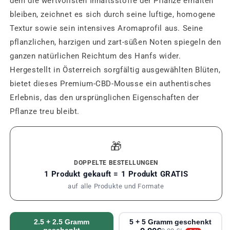
dem die wertvollsten Inhaltsstoffe der Pflanze erhalten
bleiben, zeichnet es sich durch seine luftige, homogene
Textur sowie sein intensives Aromaprofil aus. Seine
pflanzlichen, harzigen und zart-süßen Noten spiegeln den
ganzen natürlichen Reichtum des Hanfs wider.
Hergestellt in Österreich sorgfältig ausgewählten Blüten,
bietet dieses Premium-CBD-Mousse ein authentisches
Erlebnis, das den ursprünglichen Eigenschaften der
Pflanze treu bleibt.
🎁
DOPPELTE BESTELLUNGEN
1 Produkt gekauft = 1 Produkt GRATIS
auf alle Produkte und Formate
2.5 + 2.5 Gramm
5 + 5 Gramm geschenkt