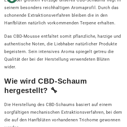
Einer der größten Vorzüge unseres CBD-Schaums liegt in
seinem besonders reichhaltigen Aromaprofil. Durch das
schonende Extraktionsverfahren bleiben die in den
Hanfblüten natürlich vorkommenden Terpene erhalten.
Das CBD-Mousse entfaltet somit pflanzliche, harzige und
authentische Noten, die Liebhaber natürlicher Produkte
begeistern. Sein intensives Aroma spiegelt getreu die
Qualität der bei der Herstellung verwendeten Blüten
wider.
Wie wird CBD-Schaum
hergestellt? 🔧
Die Herstellung des CBD-Schaums basiert auf einem
sorgfältigen mechanischen Extraktionsverfahren, bei dem
die auf den Hanfblüten vorhandenen Trichome gewonnen