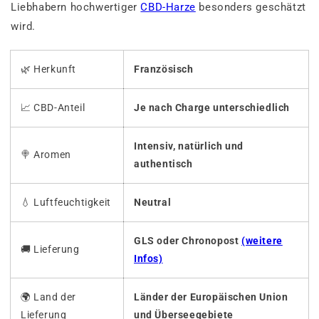
Liebhabern hochwertiger
CBD-Harze
besonders geschätzt
wird.
🌿 Herkunft
Französisch
📈 CBD-Anteil
Je nach Charge unterschiedlich
Intensiv, natürlich und
🍭
Aromen
authentisch
💧
Luftfeuchtigkeit
Neutral
GLS oder Chronopost
(weitere
🚚
Lieferung
Infos)
🌍 Land der
Länder der Europäischen Union
Lieferung
und Überseegebiete