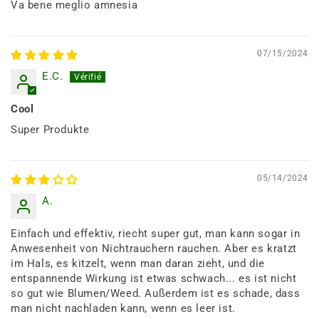
Va bene meglio amnesia
07/15/2024
E.C.
Cool
Super Produkte
05/14/2024
A.
Einfach und effektiv, riecht super gut, man kann sogar in
Anwesenheit von Nichtrauchern rauchen. Aber es kratzt
im Hals, es kitzelt, wenn man daran zieht, und die
entspannende Wirkung ist etwas schwach... es ist nicht
so gut wie Blumen/Weed. Außerdem ist es schade, dass
man nicht nachladen kann, wenn es leer ist.