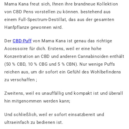
Mama Kana freut sich, Ihnen ihre brandneue Kollektion
von CBD Pens vorstellen zu können.
bestehend aus
einem Full-Spectrum-Destillat, das aus der gesamten
Hanfpflanze gewonnen wird.
Der
CBD-Puff
von Mama Kana ist genau das richtige
Accessoire für dich. Erstens, weil er eine hohe
Konzentration an CBD und anderen Cannabinoiden enthält
(50 % CBD, 10 % CBG und 5 % CBN). Nur wenige Puffs
reichen aus, um dir sofort ein Gefühl des Wohlbefindens
zu verschaffen ;
Zweitens, weil es unauffällig und kompakt ist und überall
hin mitgenommen werden kann;
Und schließlich, weil er sofort einsatzbereit und
ultraeinfach zu bedienen ist.