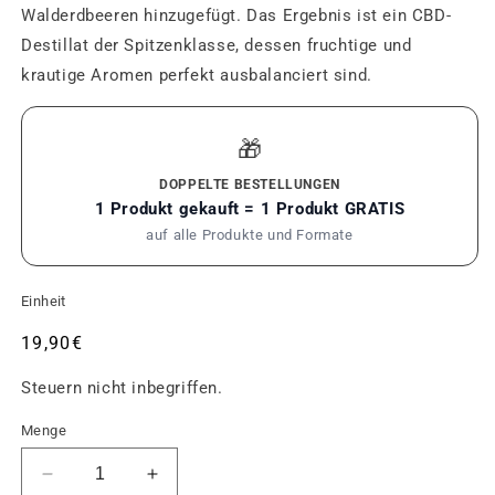
Walderdbeeren hinzugefügt. Das Ergebnis ist ein CBD-
Destillat der Spitzenklasse, dessen fruchtige und
krautige Aromen perfekt ausbalanciert sind.
🎁
DOPPELTE BESTELLUNGEN
1 Produkt gekauft = 1 Produkt GRATIS
auf alle Produkte und Formate
Einheit
Üblicher
19,90€
Preis
Steuern nicht inbegriffen.
Menge
Reduziere
Die