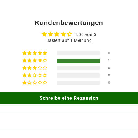
Kundenbewertungen
4.00 von 5
Basiert auf 1 Meinung
0
1
0
0
0
Schreibe eine Rezension