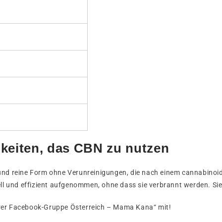
hkeiten, das CBN zu nutzen
e und reine Form ohne Verunreinigungen, die nach einem cannabin
 und effizient aufgenommen, ohne dass sie verbrannt werden. Sie
erer Facebook-Gruppe Österreich – Mama Kana“ mit!