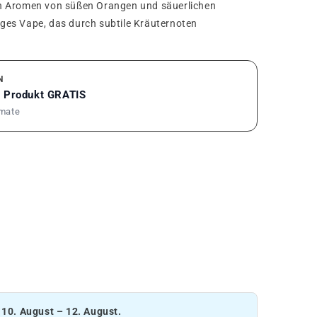
n Aromen von süßen Orangen und säuerlichen
tiges Vape, das durch subtile Kräuternoten
N
1 Produkt GRATIS
rmate
:
10. August – 12. August.