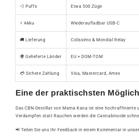
💨 Puffs
Etwa 500 Züge
⚡ Akku
Wiederaufladbar USB-C
🚚 Lieferung
Colissimo & Mondial Relay
🌍 Gelieferte Länder
EU + DOM-TOM
💳 Sichere Zahlung
Visa, Mastercard, Amex
Eine der praktischsten Möglic
Das CBN-Destillat von Mama Kana ist eine hochraffiniert
Verdampfen statt Rauchen werden die Cannabinoide schnell
📢 Teilen Sie uns Ihr Feedback in einem Kommentar in uns