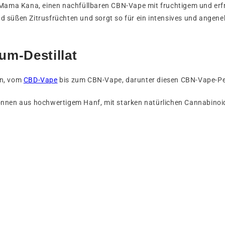
ama Kana, einen nachfüllbaren CBN-Vape mit fruchtigem und erfr
d süßen Zitrusfrüchten und sorgt so für ein intensives und ange
um-Destillat
an, vom
CBD-Vape
bis zum CBN-Vape, darunter diesen CBN-Vape-Pe
onnen aus hochwertigem Hanf, mit starken natürlichen Cannabinoid