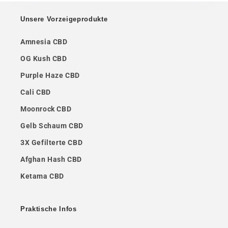
Unsere Vorzeigeprodukte
Amnesia CBD
OG Kush CBD
Purple Haze CBD
Cali CBD
Moonrock CBD
Gelb Schaum CBD
3X Gefilterte CBD
Afghan Hash CBD
Ketama CBD
Praktische Infos