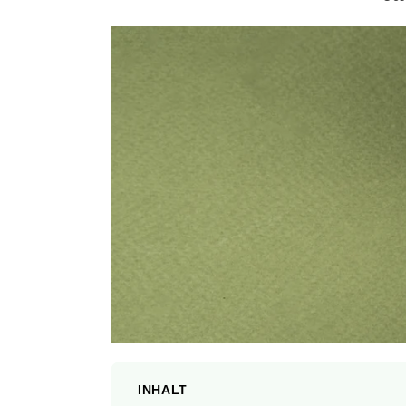
INHALT