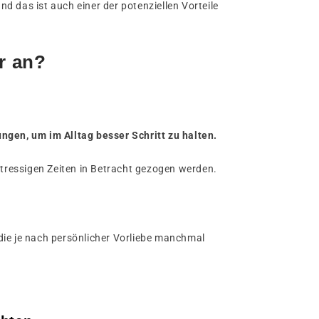
und das ist auch einer der potenziellen Vorteile
r an?
ngen, um im Alltag besser Schritt zu halten.
tressigen Zeiten in Betracht gezogen werden.
die je nach persönlicher Vorliebe manchmal