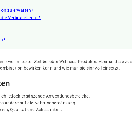
ion zu erwarten?
n die Verbraucher an?
bt?
n: zwei in letzter Zeit beliebte Wellness-Produkte. Aber sind sie z
 Kombination bewirken kann und wie man sie sinnvoll einsetzt.
ten
 sich jedoch ergänzende Anwendungsbereiche.
 das andere auf die Nahrungsergänzung.
ehen, Qualität und Achtsamkeit.