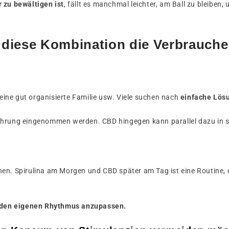
r zu bewältigen ist
, fällt es manchmal leichter, am Ball zu bleiben, 
t diese Kombination die Verbrauche
ine gut organisierte Familie usw. Viele suchen nach
einfache Lösu
ährung eingenommen werden. CBD hingegen kann parallel dazu in s
nen. Spirulina am Morgen und CBD später am Tag ist eine Routine, 
 den eigenen Rhythmus anzupassen.