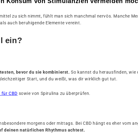
en Konsum von Stimulanzien vermeiden mö
mittel zu sich nimmt, fühlt man sich manchmal nervös. Manche Me
ls auch beruhigende Elemente vereint.
l ein?
testen, bevor du sie kombinierst.
So kannst du herausfinden, wie 
gleichzeitiger Start, und du weißt, was dir wirklich gut tut.
 für CBD
sowie von Spirulina zu überprüfen.
insbesondere morgens oder mittags. Bei CBD hängt es eher vom an
auf deinen natürlichen Rhythmus achtest.