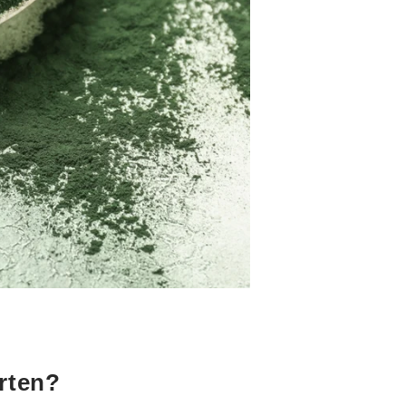
rten?