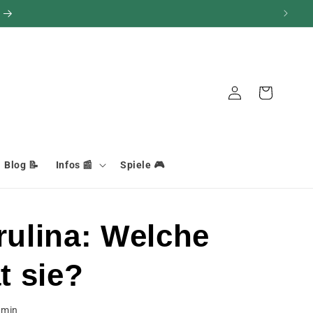
Verbindung
Warenkorb
Blog 📝
Infos 📰
Spiele 🎮
ulina: Welche
t sie?
min