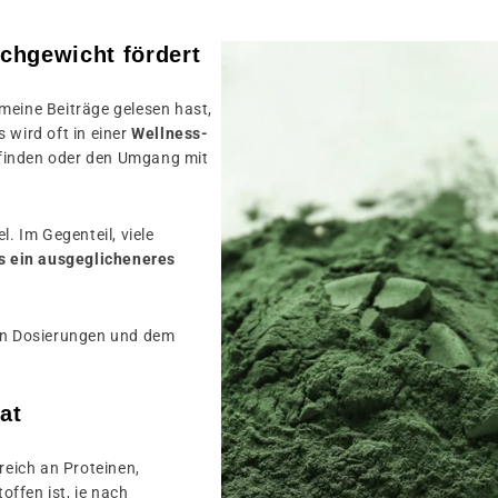
ichgewicht fördert
 meine Beiträge gelesen hast,
 wird oft in einer
Wellness-
finden oder den Umgang mit
l. Im Gegenteil, viele
s ein ausgeglicheneres
den Dosierungen und dem
at
reich an Proteinen,
ffen ist, je nach