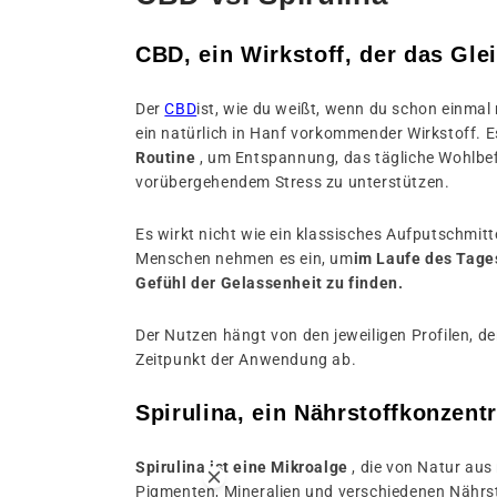
CBD, ein Wirkstoff, der das Gle
Der
CBD
ist, wie du weißt, wenn du schon einmal
ein natürlich in Hanf vorkommender Wirkstoff. Es
Routine
, um Entspannung, das tägliche Wohlbe
vorübergehendem Stress zu unterstützen.
Es wirkt nicht wie ein klassisches Aufputschmitte
Menschen nehmen es ein, um
im Laufe des Tage
Gefühl der Gelassenheit zu finden.
Der Nutzen hängt von den jeweiligen Profilen, 
Zeitpunkt der Anwendung ab.
Spirulina, ein Nährstoffkonzentr
Spirulina ist eine Mikroalge
, die von Natur aus 
Pigmenten, Mineralien und verschiedenen Nährsto