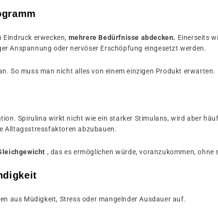
rogramm
n Eindruck erwecken,
mehrere Bedürfnisse abdecken.
Einerseits w
ger Anspannung oder nervöser Erschöpfung eingesetzt werden.
an. So muss man nicht alles von einem einzigen Produkt erwarten.
on. Spirulina wirkt nicht wie ein starker Stimulans, wird aber häufi
e Alltagsstressfaktoren abzubauen.
Gleichgewicht
, das es ermöglichen würde, voranzukommen, ohne si
ndigkeit
n aus Müdigkeit, Stress oder mangelnder Ausdauer auf.