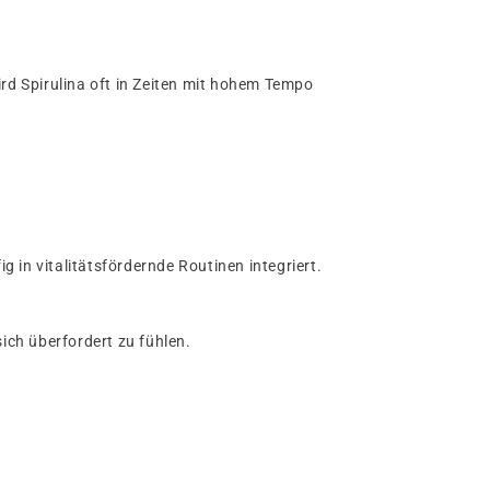
ird Spirulina oft in Zeiten mit hohem Tempo
g in vitalitätsfördernde Routinen integriert.
ch überfordert zu fühlen.