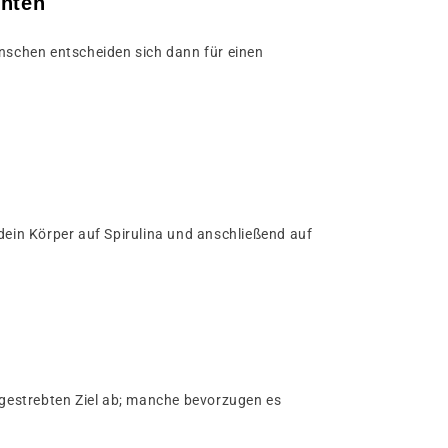
chten
nschen entscheiden sich dann für einen
dein Körper auf Spirulina und anschließend auf
gestrebten Ziel ab; manche bevorzugen es