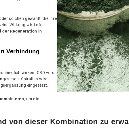
oder solchen gewählt, die ihre
eine Wirkung wird oft
d der Regeneration in
in Verbindung
rschiedlich wirken. CBD wird
angesehen. Spirulina wird
ngsergänzung eingesetzt.
kombinieren, um ein
d von dieser Kombination zu erwa